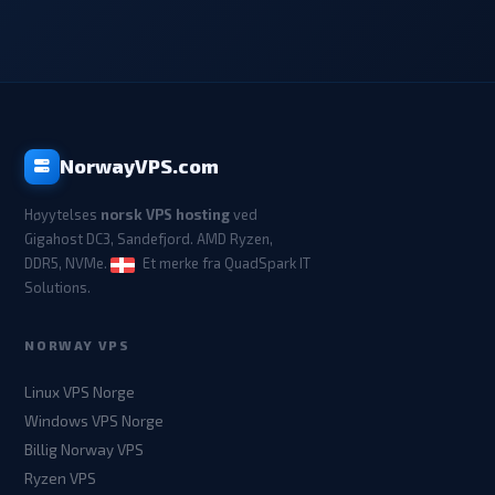
NorwayVPS.com
Høyytelses
norsk VPS hosting
ved
Gigahost DC3, Sandefjord. AMD Ryzen,
DDR5, NVMe.
Et merke fra QuadSpark IT
Solutions.
NORWAY VPS
Linux VPS Norge
Windows VPS Norge
Billig Norway VPS
Ryzen VPS