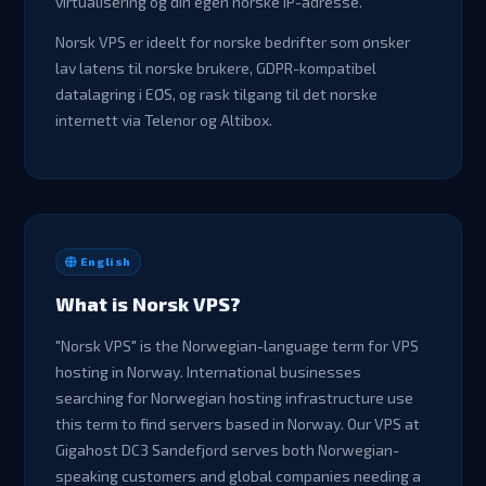
virtualisering og din egen norske IP-adresse.
Norsk VPS er ideelt for norske bedrifter som ønsker
lav latens til norske brukere, GDPR-kompatibel
datalagring i EØS, og rask tilgang til det norske
internett via Telenor og Altibox.
English
What is Norsk VPS?
"Norsk VPS" is the Norwegian-language term for VPS
hosting in Norway. International businesses
searching for Norwegian hosting infrastructure use
this term to find servers based in Norway. Our VPS at
Gigahost DC3 Sandefjord serves both Norwegian-
speaking customers and global companies needing a