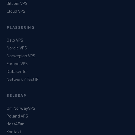
Bitcoin VPS
Cloud VPS
PLASSERING
Oslo VPS
Nordic VPS
Norwegian VPS
Europe VPS
Datasenter
Nettverk / Test IP
SELSKAP
Om NorwayVPS
Poland VPS
Host4Fun
Kontakt