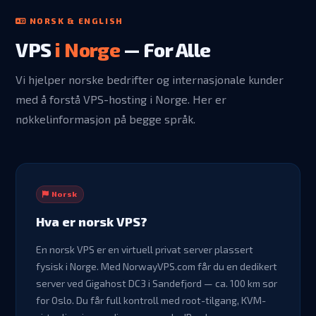
NORSK & ENGLISH
VPS
i Norge
— For Alle
Vi hjelper norske bedrifter og internasjonale kunder
med å forstå VPS-hosting i Norge. Her er
nøkkelinformasjon på begge språk.
Norsk
Hva er norsk VPS?
En norsk VPS er en virtuell privat server plassert
fysisk i Norge. Med NorwayVPS.com får du en dedikert
server ved Gigahost DC3 i Sandefjord — ca. 100 km sør
for Oslo. Du får full kontroll med root-tilgang, KVM-