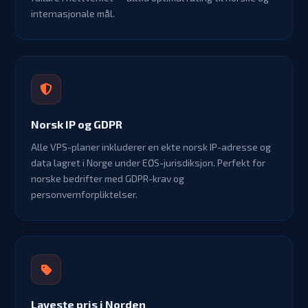
internasjonale mål.
Norsk IP og GDPR
Alle VPS-planer inkluderer en ekte norsk IP-adresse og
data lagret i Norge under EØS-jurisdiksjon. Perfekt for
norske bedrifter med GDPR-krav og
personvernforpliktelser.
Laveste pris i Norden