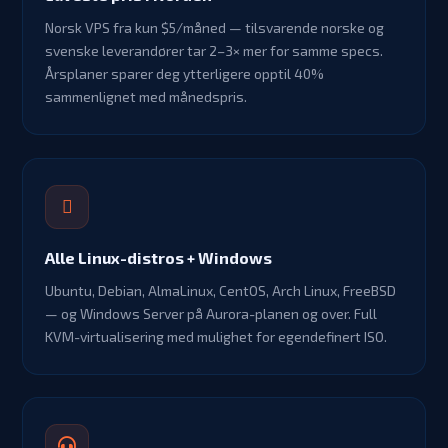
Norsk VPS fra kun $5/måned — tilsvarende norske og
svenske leverandører tar 2–3× mer for samme specs.
Årsplaner sparer deg ytterligere opptil 40%
sammenlignet med månedspris.
Alle Linux-distros + Windows
Ubuntu, Debian, AlmaLinux, CentOS, Arch Linux, FreeBSD
— og Windows Server på Aurora-planen og over. Full
KVM-virtualisering med mulighet for egendefinert ISO.